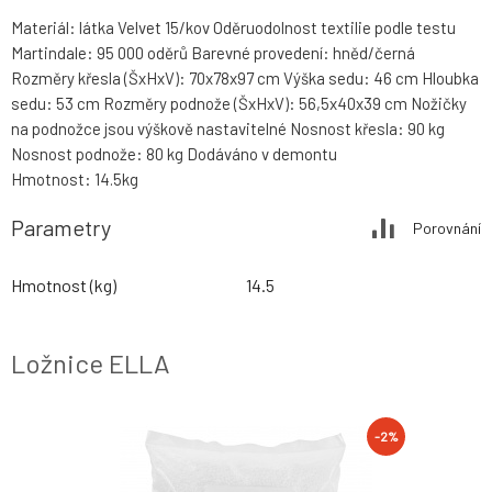
Materiál: látka Velvet 15/kov Oděruodolnost textilie podle testu
Martindale: 95 000 oděrů Barevné provedení: hněd/černá
Rozměry křesla (ŠxHxV): 70x78x97 cm Výška sedu: 46 cm Hloubka
sedu: 53 cm Rozměry podnože (ŠxHxV): 56,5x40x39 cm Nožičky
na podnožce jsou výškově nastavitelné Nosnost křesla: 90 kg
Nosnost podnože: 80 kg Dodáváno v demontu
Hmotnost: 14.5kg
Parametry
Porovnání
Hmotnost (kg)
14.5
Ložnice ELLA
-2%
-2%