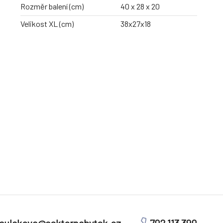
Rozměr balení (cm)
40 x 28 x 20
Velikost XL (cm)
38x27x18