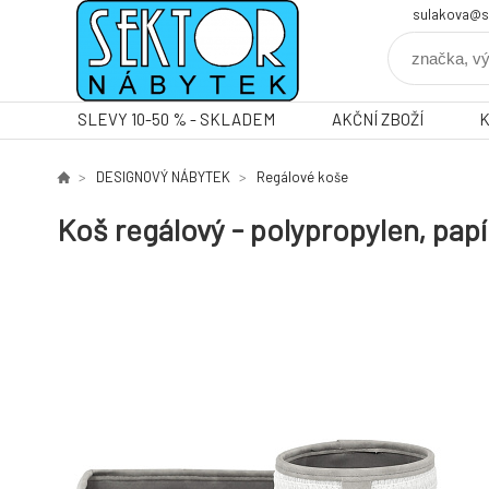
sulakova@s
SLEVY 10-50 % - SKLADEM
AKČNÍ ZBOŽÍ
DESIGNOVÝ NÁBYTEK
Regálové koše
Koš regálový - polypropylen, papír