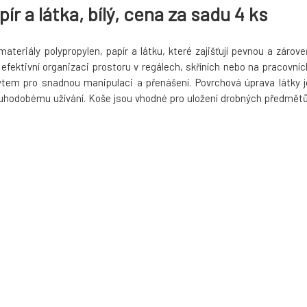
ír a látka, bílý, cena za sadu 4 ks
teriály polypropylen, papír a látku, které zajišťují pevnou a zárove
 efektivní organizaci prostoru v regálech, skříních nebo na pracovníc
tem pro snadnou manipulaci a přenášení. Povrchová úprava látky j
louhodobému užívání. Koše jsou vhodné pro uložení drobných předmětů