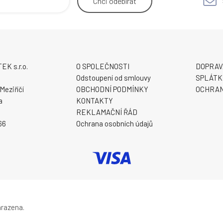
Chci
odebírat
K s.r.o.
O SPOLEČNOSTI
DOPRAV
9
Odstoupení od smlouvy
SPLÁTK
Meziříčí
OBCHODNÍ PODMÍNKY
OCHRAN
a
KONTAKTY
REKLAMAČNÍ ŘÁD
66
Ochrana osobních údajů
hrazena.