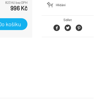
823
Kč bez DPH
Hlídání
996
Kč
Sdílet
Do košíku