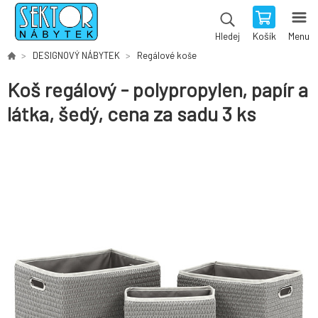
Košík
Menu
Hledej
DESIGNOVÝ NÁBYTEK
Regálové koše
Koš regálový - polypropylen, papír a
látka, šedý, cena za sadu 3 ks