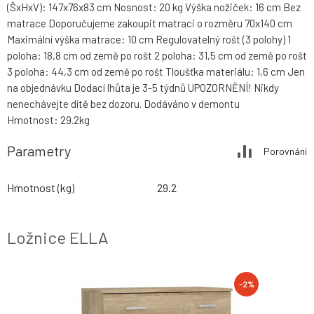
(ŠxHxV): 147x76x83 cm Nosnost: 20 kg Výška nožiček: 16 cm Bez
matrace Doporučujeme zakoupit matraci o rozměru 70x140 cm
Maximální výška matrace: 10 cm Regulovatelný rošt (3 polohy) 1
poloha: 18,8 cm od země po rošt 2 poloha: 31,5 cm od země po rošt
3 poloha: 44,3 cm od země po rošt Tloušťka materiálu: 1,6 cm Jen
na objednávku Dodací lhůta je 3-5 týdnů UPOZORNĚNÍ! Nikdy
nenechávejte dítě bez dozoru. Dodáváno v demontu
Hmotnost: 29.2kg
Parametry
Porovnání
Hmotnost (kg)
29.2
Ložnice ELLA
-2%
-2%