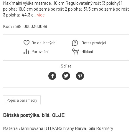
Maximální výška matrace: 10 cm Regulovatelný rošt (3 polohy) 1
poloha: 18,8 cm od země po rošt 2 poloha: 31,5 cm od země po rošt
3 poloha: 44,3 c...
více
Kód:
i399_0000360098
Do oblíbených
Dotaz prodejci
Porovnání
Hlídání
Sdílet
Popis a parametry
Dětská postýlka, bílá, OLJE
Materiál: laminovaná DTD/ABS hrany Barva: bílá Rozměry