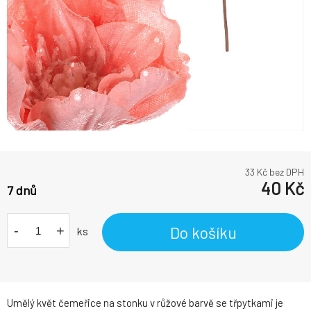
33
Kč bez DPH
40
Kč
7 dnů
-
+
Do košíku
ks
Umělý květ čemeřice na stonku v růžové barvě se třpytkami je