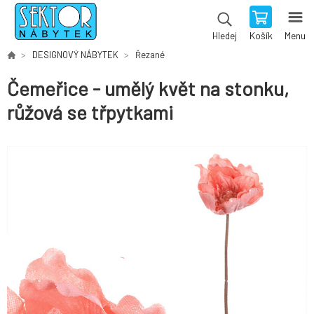
Košík
Menu
Hledej
DESIGNOVÝ NÁBYTEK
Řezané
Čemeřice - umělý květ na stonku,
růžová se třpytkami