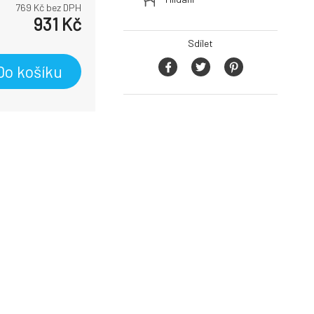
769
Kč bez DPH
931
Kč
Sdílet
Do košíku