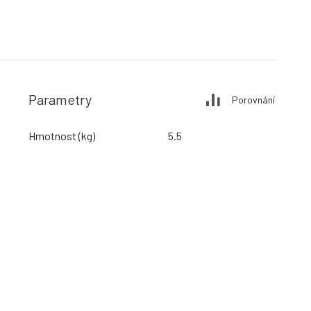
Parametry
Porovnání
Hmotnost (kg)
5.5