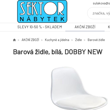
sulakova@s
SLEVY 10-50 % - SKLADEM
AKČNÍ ZBOŽÍ
AKČNÍ ZBOŽÍ
Kuchyně a jídelna
Židle
Barové židle
Barová židle, bílá, DOBBY NEW