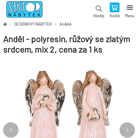
Košík
Menu
Hledej
DESIGNOVÝ NÁBYTEK
Andělé
Anděl - polyresin, růžový se zlatým
srdcem, mix 2, cena za 1 ks