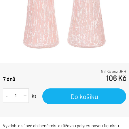
88
Kč bez DPH
106
Kč
7 dnů
-
+
Do košíku
ks
Vyzdobte si své oblíbené místo růžovou polyresinovou figurkou