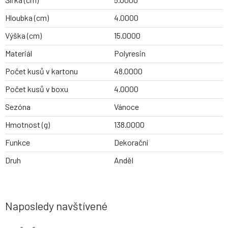
Hloubka (cm)
4.0000
Výška (cm)
15.0000
Materiál
Polyresin
Počet kusů v kartonu
48.0000
Počet kusů v boxu
4.0000
Sezóna
Vánoce
Hmotnost (g)
138.0000
Funkce
Dekorační
Druh
Anděl
Naposledy navštívené