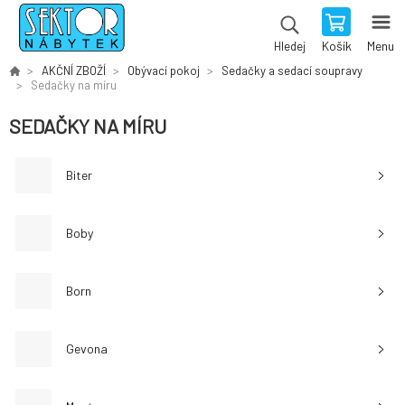
Košík
Menu
Hledej
AKČNÍ ZBOŽÍ
Obývací pokoj
Sedačky a sedací soupravy
Sedačky na míru
SEDAČKY NA MÍRU
Biter
Boby
Born
Gevona