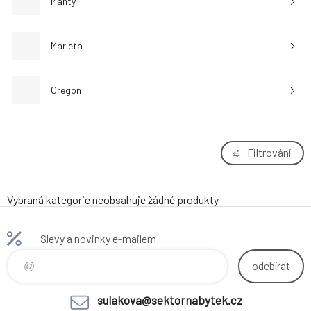
Manty
Marieta
Oregon
Filtrování
Vybraná kategorie neobsahuje žádné produkty
Slevy a novinky e-mailem
odebírat
sulakova@sektornabytek.cz