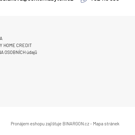
A
Y HOME CREDIT
A OSOBNÍCH údajů
Pronájem eshopu zajišťuje
BINARGON.cz
-
Mapa stránek