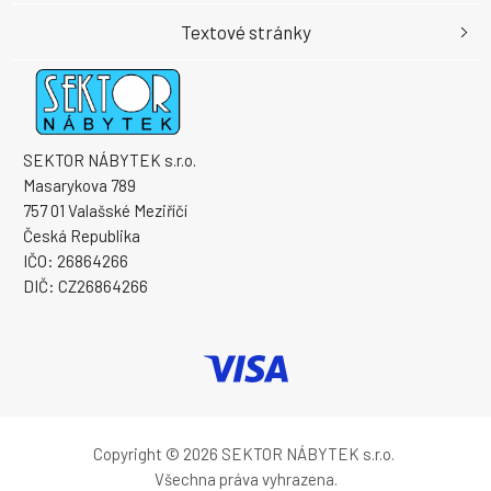
Textové stránky
SEKTOR NÁBYTEK s.r.o.
Masarykova 789
757 01 Valašské Meziříčí
Česká Republika
IČO: 26864266
DIČ: CZ26864266
Copyright © 2026 SEKTOR NÁBYTEK s.r.o.
Všechna práva vyhrazena.