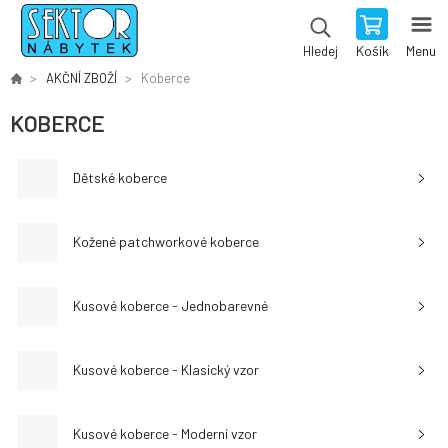
Košík
Menu
Hledej
AKČNÍ ZBOŽÍ
Koberce
KOBERCE
Dětské koberce
Kožené patchworkové koberce
Kusové koberce - Jednobarevné
Kusové koberce - Klasický vzor
Kusové koberce - Moderní vzor