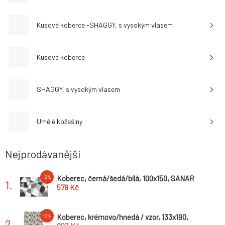
Kusové koberce -SHAGGY, s vysokým vlasem
Kusové koberce
SHAGGY, s vysokým vlasem
Umělé kožešiny
Nejprodávanější
Koberec, černá/šedá/bílá, 100x150, SANAR
-2%
1.
578 Kč
Koberec, krémovo/hnedá / vzor, 133x190,
-2%
2.