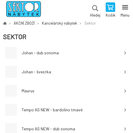
Košík
Menu
Hledej
AKČNÍ ZBOŽÍ
Kancelářský nábytek
Sektor
SEKTOR
Johan - dub sonoma
Johan - švestka
Maurus
Tempo AS NEW - bardolino tmavé
Tempo AS NEW - dub sonoma