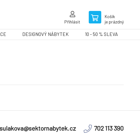
Košík
Přihlásit
je prázdný
ACE
DESIGNOVÝ NÁBYTEK
10 - 50 % SLEVA
sulakova@sektornabytek.cz
702 113 390