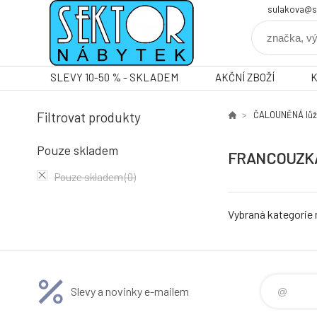
sulakova@s
SLEVY 10-50 % - SKLADEM
AKČNÍ ZBOŽÍ
Filtrovat produkty
ČALOUNĚNÁ lů
Pouze skladem
FRANCOUZK
Pouze skladem
(0)
Vybraná kategorie
Slevy a novinky e-mailem