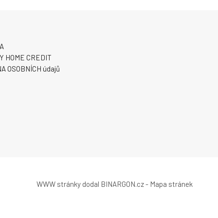
A
Y HOME CREDIT
A OSOBNÍCH údajů
WWW stránky
dodal
BINARGON.cz
-
Mapa stránek