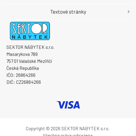
Textové stránky
SEKTOR NÁBYTEK s.r.o.
Masarykova 789
757 01 Valašské Meziříčí
Česká Republika
IČO: 26864266
DIČ: CZ26864266
Copyright © 2026 SEKTOR NÁBYTEK s.r.o.
Všechna práva vyhrazena.