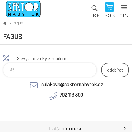
Košík
Menu
Hledej
fagus
FAGUS
Slevy a novinky e-mailem
odebírat
sulakova@sektornabytek.cz
702 113 390
Další informace