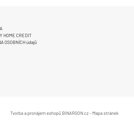
A
Y HOME CREDIT
A OSOBNÍCH údajů
Tvorba a pronájem eshopů
BINARGON.cz
-
Mapa stránek