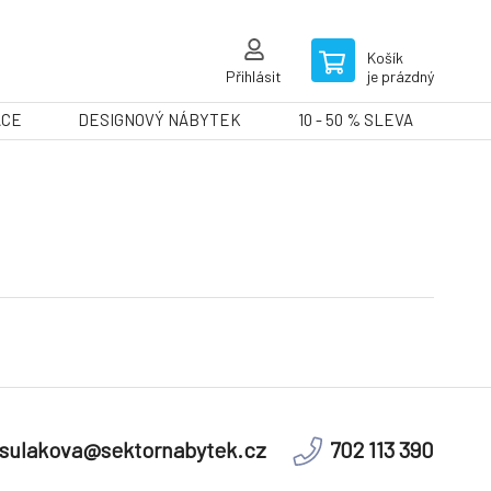
Košík
Přihlásit
je prázdný
ACE
DESIGNOVÝ NÁBYTEK
10 - 50 % SLEVA
sulakova@sektornabytek.cz
702 113 390