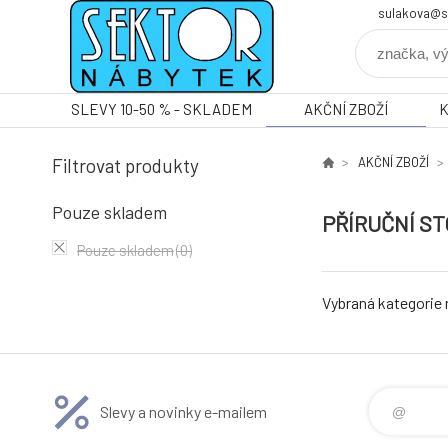
sulakova@s
SLEVY 10-50 % - SKLADEM
AKČNÍ ZBOŽÍ
Filtrovat produkty
AKČNÍ ZBOŽÍ
Pouze skladem
PŘÍRUČNÍ S
Pouze skladem
(0)
Vybraná kategorie
Slevy a novinky e-mailem