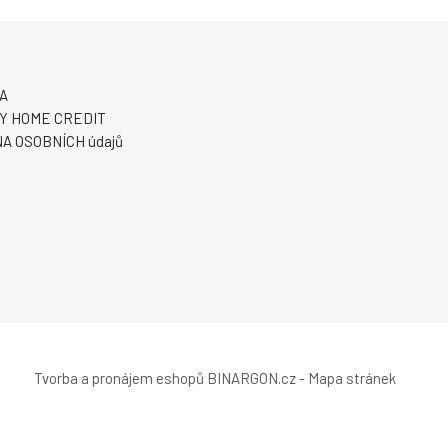
A
Y HOME CREDIT
A OSOBNÍCH údajů
Tvorba a pronájem eshopů
BINARGON.cz
-
Mapa stránek