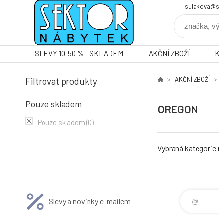
sulakova@s
SLEVY 10-50 % - SKLADEM
AKČNÍ ZBOŽÍ
Filtrovat produkty
AKČNÍ ZBOŽÍ
Pouze skladem
OREGON
Pouze skladem
(0)
Vybraná kategorie
Slevy a novinky e-mailem