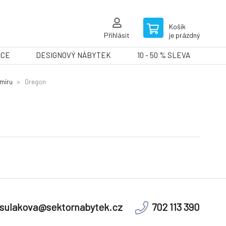
Košík
Přihlásit
je prázdný
ACE
DESIGNOVÝ NÁBYTEK
10 - 50 % SLEVA
míru
Oregon
sulakova@sektornabytek.cz
702 113 390