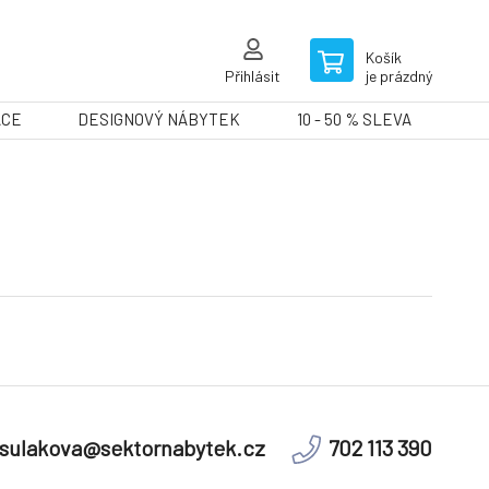
Košík
Přihlásit
je prázdný
ACE
DESIGNOVÝ NÁBYTEK
10 - 50 % SLEVA
sulakova@sektornabytek.cz
702 113 390