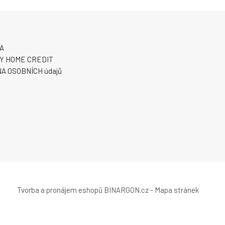
A
Y HOME CREDIT
A OSOBNÍCH údajů
Tvorba a pronájem eshopů
BINARGON.cz
-
Mapa stránek