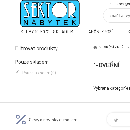
sulakova@s
SLEVY 10-50 % - SKLADEM
AKČNÍ ZBOŽÍ
Filtrovat produkty
AKČNÍ ZBOŽÍ
Pouze skladem
1-DVEŘNÍ
Pouze skladem
(0)
Vybraná kategorie
Slevy a novinky e-mailem