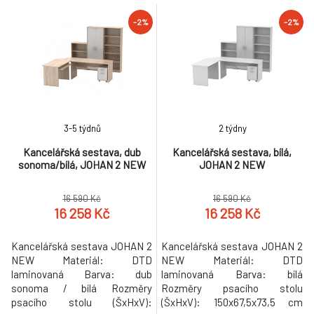
-2%
-2%
3-5 týdnů
2 týdny
Kancelářská sestava, dub
Kancelářská sestava, bílá,
sonoma/bílá, JOHAN 2 NEW
JOHAN 2 NEW
16 590 Kč
16 590 Kč
16 258 Kč
16 258 Kč
Kancelářská sestava JOHAN 2
Kancelářská sestava JOHAN 2
NEW Materiál: DTD
NEW Materiál: DTD
laminovaná Barva: dub
laminovaná Barva: bílá
sonoma / bílá Rozměry
Rozměry psacího stolu
psacího stolu (ŠxHxV):
(ŠxHxV): 150x67,5x73,5 cm