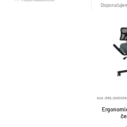
Doporučuje
Kód: i399_0000256
Ergonomic
če